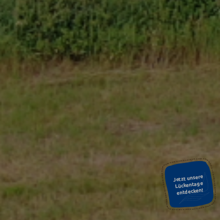
Jetzt unsere
Lückentage
entdecken!