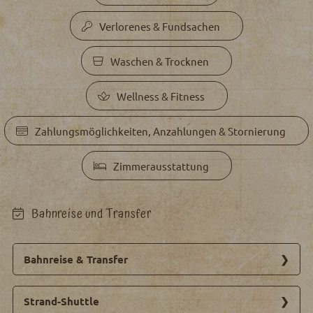
Verlorenes & Fundsachen
Waschen & Trocknen
Wellness & Fitness
Zahlungsmöglichkeiten, Anzahlungen & Stornierung
Zimmerausstattung
Bahnreise und Transfer
Bahnreise & Transfer
Falls Ihr mit der Bahn anreist, holen wir Euch gerne
Strand-Shuttle