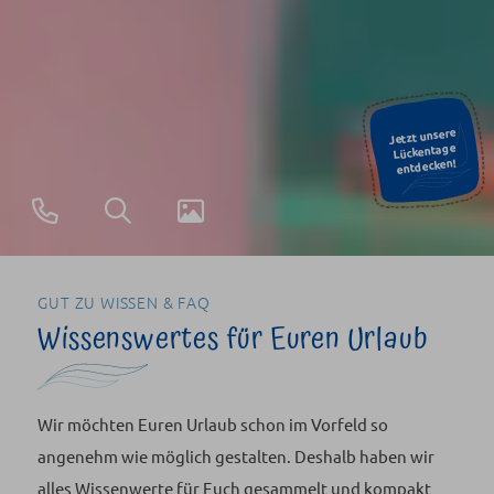
Jetzt unsere
Lückentage
entdecken!
+49
Suchen
Galerie
(0)38371
2670
GUT ZU WISSEN & FAQ
Wissenswertes für Euren Urlaub
Wir möchten Euren Urlaub schon im Vorfeld so
angenehm wie möglich gestalten. Deshalb haben wir
alles Wissenwerte für Euch gesammelt und kompakt