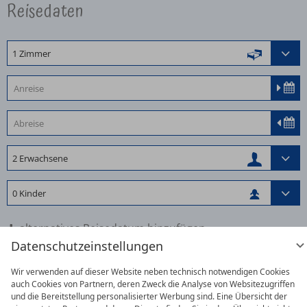
Reisedaten
alternatives Reisedatum hinzufügen
Datenschutzeinstellungen
Wir verwenden auf dieser Website neben technisch notwendigen Cookies
auch Cookies von Partnern, deren Zweck die Analyse von Websitezugriffen
und die Bereitstellung personalisierter Werbung sind. Eine Übersicht der