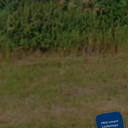
Jetzt unsere
Lückentage