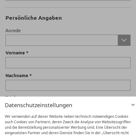
Persönliche Angaben
Anrede
Vorname
Nachname
Telefonnummer
Datenschutzeinstellungen
Wir verwenden auf dieser Website neben technisch notwendigen Cookies
E-Mail Adresse
auch Cookies von Partnern, deren Zweck die Analyse von Websitezugriffen
und die Bereitstellung personalisierter Werbung sind. Eine Übersicht der
eingesetzten Partner und deren Dienste finden Sie in der „Übersicht nicht