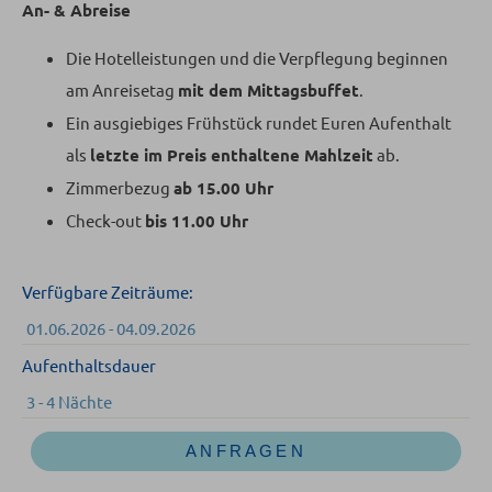
An- & Abreise
Die Hotelleistungen und die Verpflegung beginnen
am Anreisetag
mit dem Mittagsbuffet
.
Ein ausgiebiges Frühstück rundet Euren Aufenthalt
als
letzte im Preis enthaltene Mahlzeit
ab.
Zimmerbezug
ab 15.00 Uhr
Check-out
bis 11.00 Uhr
Verfügbare Zeiträume:
01.06.2026 - 04.09.2026
Aufenthaltsdauer
3 - 4 Nächte
ANFRAGEN