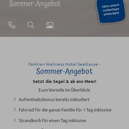
Sommer-Angebot
Jetzt unsere
Lückentage
entdecken!
+49
Suchen
Galerie
(0)38371
2670
Familien Wellness Hotel Seeklause -
Sommer-Angebot
Setzt die Segel & ab ans Meer!
Eure Vorteile im Überblick:
Aufenthaltsbonus bereits inkludiert
Fahrrad für die ganze Familie für 1 Tag inklusive
Strandkorb für einen Tag inklusive