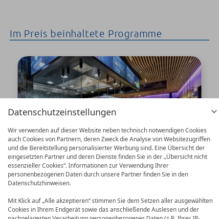
Im Preis beinhaltete Programme
Datenschutzeinstellungen
Wir verwenden auf dieser Website neben technisch notwendigen Cookies
auch Cookies von Partnern, deren Zweck die Analyse von Websitezugriffen
und die Bereitstellung personalisierter Werbung sind. Eine Übersicht der
eingesetzten Partner und deren Dienste finden Sie in der „Übersicht nicht
essenzieller Cookies“. Informationen zur Verwendung Ihrer
personenbezogenen Daten durch unsere Partner finden Sie in den
Kulinarische Erlebniswelt
Datenschutzhinweisen.
All-Inclusive Premium – Euch erwartet ein
Mit Klick auf „Alle akzeptieren“ stimmen Sie dem Setzen aller ausgewählten
Cookies in Ihrem Endgerät sowie das anschließende Auslesen und der
kulinarisches Rund-um-Programm.
nachgelagerten Verarbeitung personenbezogener Daten (z.B. Ihrer IP-