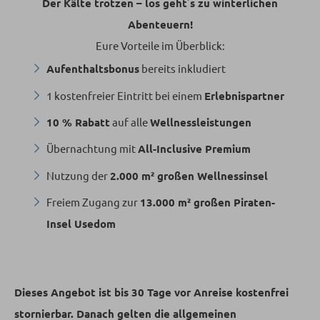
Der Kälte trotzen – los geht´s zu winterlichen
Abenteuern!
Eure Vorteile im Überblick:
Aufenthaltsbonus
bereits inkludiert
1 kostenfreier Eintritt bei einem
Erlebnispartner
10 % Rabatt
auf alle
Wellnessleistungen
Übernachtung mit
All-Inclusive Premium
Nutzung der
2.000 m² großen Wellnessinsel
Freiem Zugang zur
13.000 m² großen Piraten-
Insel Usedom
Dieses Angebot ist bis 30 Tage vor Anreise kostenfrei
stornierbar. Danach gelten die allgemeinen